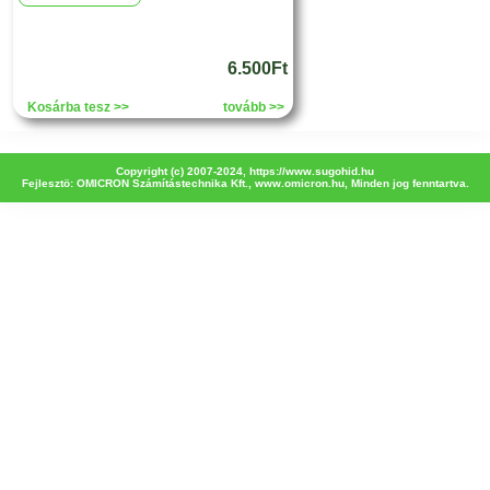
6.500Ft
Kosárba tesz >>
tovább >>
Copyright (c) 2007-2024,
https://www.sugohid.hu
Fejlesztö: OMICRON Számítástechnika Kft.,
www.omicron.hu
, Minden jog fenntartva.