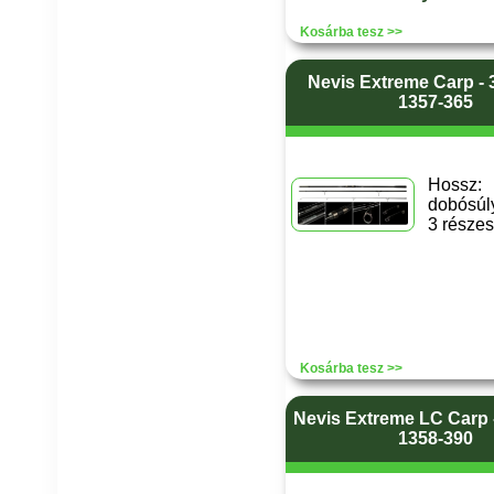
Kosárba tesz >>
Nevis Extreme Carp - 
1357-365
Hossz
dobósúly
3 részes
Kosárba tesz >>
Nevis Extreme LC Carp -
1358-390