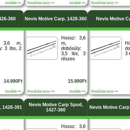
tovább >>
Kosárba tesz >>
tovább >>
Kosárba tesz >>
426-360
Nevis Motive Carp, 1428-360
Nevis Motive C
Hossz: 3,6
: 3,6 m,
m,
H
: 3 lbs, 2
dobósúly:
do
3,5 lbs, 3
3 
részes
14.990Ft
15.990Ft
tovább >>
Kosárba tesz >>
tovább >>
Kosárba tesz >>
Nevis Motive Carp Spod,
, 1428-391
Nevis Motive Carp
1427-360
Hossz: 3,6