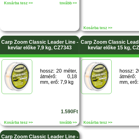
Kosárba tesz >>
tovább >>
Kosárba tesz >>
Carp Zoom Classic Leader Line -
Carp Zoom Classic Leade
kevlar előke 7,9 kg, CZ7343
kevlar előke 15 kg, C
hossz: 20 méter,
hossz: 2
átmérő: 0,18
átmérő
mm, erő: 7,9 kg
mm, erő:
1.590Ft
Kosárba tesz >>
tovább >>
Kosárba tesz >>
Carp Zoom Classic Leader Line -