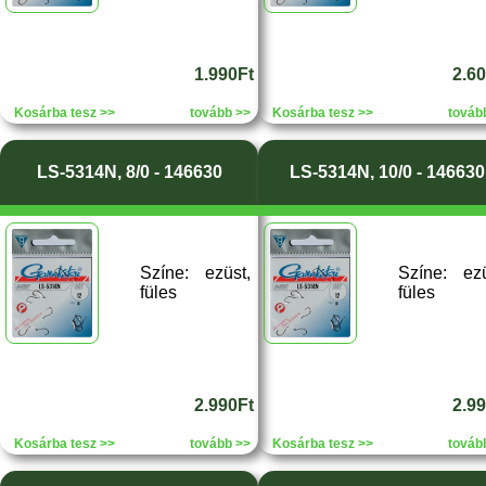
1.990Ft
2.6
Kosárba tesz >>
tovább >>
Kosárba tesz >>
továb
LS-5314N, 8/0 - 146630
LS-5314N, 10/0 - 146630
Színe: ezüst,
Színe: ezü
füles
füles
2.990Ft
2.9
Kosárba tesz >>
tovább >>
Kosárba tesz >>
továb