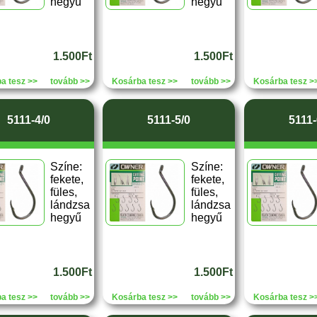
hegyű
hegyű
1.500Ft
1.500Ft
a tesz >>
tovább >>
Kosárba tesz >>
tovább >>
Kosárba tesz >
5111-4/0
5111-5/0
5111-
Színe:
Színe:
fekete,
fekete,
füles,
füles,
lándzsa
lándzsa
hegyű
hegyű
1.500Ft
1.500Ft
a tesz >>
tovább >>
Kosárba tesz >>
tovább >>
Kosárba tesz >