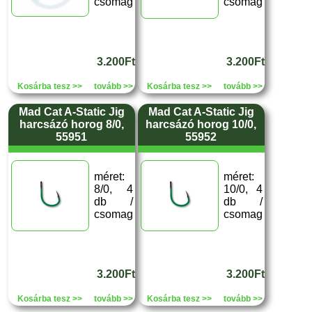
csomag
csomag
3.200Ft
3.200Ft
Kosárba tesz >>
tovább >>
Kosárba tesz >>
tovább >>
Mad Cat A-Static Jig
Mad Cat A-Static Jig
harcsázó horog 8/0,
harcsázó horog 10/0,
55951
55952
méret:
méret:
8/0, 4
10/0, 4
db /
db /
csomag
csomag
3.200Ft
3.200Ft
Kosárba tesz >>
tovább >>
Kosárba tesz >>
tovább >>