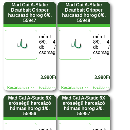
Mad Cat A-Static
Mad Cat A-Static
Deadbait Gripper
Deadbait Gripper
harcsázó horog 6/0,
harcsázó horog 8/0,
55947
55948
méret:
méret:
6/0, 4
8/0, 4
db /
db /
csomag
csomag
3.990Ft
3.990Ft
Kosárba tesz >>
tovább >>
Kosárba tesz >>
tovább >>
Mad Cat A-Static 6X
Mad Cat A-Static 6X
erősségű harcsázó
erősségű harcsázó
hármas horog 1/0,
hármas horog 2/0,
55956
55957
méret:
méret: