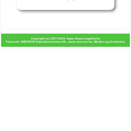
Copyright (c) 2007-2024,
https://www.sugohid.hu
Fejlesztö: OMICRON Számítástechnika Kft.,
www.omicron.hu
, Minden jog fenntartva.