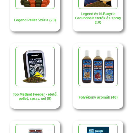
Legend és N-Butyric
Groundbait etetők és spray
Legend Pellet Széria (23)
(18)
Top Method Feeder - etető,
Folyékony aromák (40)
pellet, spray, gél (9)