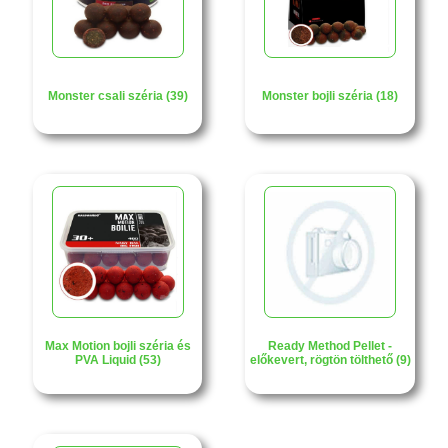
Monster csali széria (39)
Monster bojli széria (18)
Max Motion bojli széria és
Ready Method Pellet -
PVA Liquid (53)
előkevert, rögtön tölthető (9)