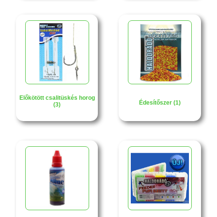
Előkötött csalitüskés horog
Édesítőszer (1)
(3)