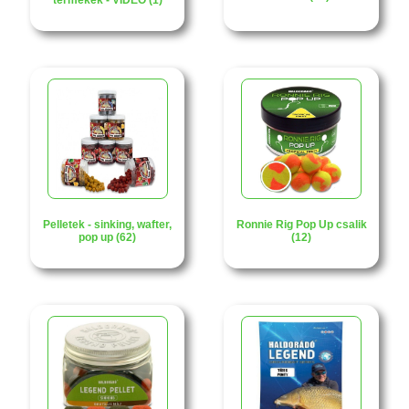
termékek - VIDEO (1)
Pelletek - sinking, wafter,
Ronnie Rig Pop Up csalik
pop up (62)
(12)