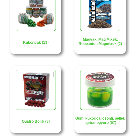
Magvak, Mag Mixek,
Kukoricák (13)
Roppantott Magmixek (2)
Gumi kukorica, csonti, pellet,
Quatro Bojlik (3)
tigrismogyoró (57)