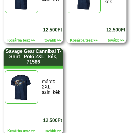
kék
12.500Ft
12.500Ft
Kosárba tesz >>
tovább >>
Kosárba tesz >>
tovább >>
Savage Gear Cannibal T-
Shirt - Poló 2XL - kék,
71586
méret:
2XL,
szín: kék
12.500Ft
Kosárba tesz >>
tovább >>