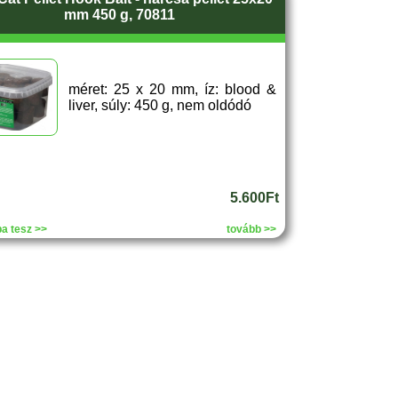
mm 450 g, 70811
méret: 25 x 20 mm, íz: blood &
liver, súly: 450 g, nem oldódó
5.600Ft
a tesz >>
tovább >>