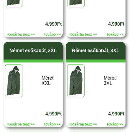
4.990Ft
4.990Ft
Kosárba tesz >>
tovább >>
Kosárba tesz >>
tovább >>
Német esőkabát, 2XL
Német esőkabát, 3XL
Méret:
Méret:
XXL
3XL
4.990Ft
4.990Ft
Kosárba tesz >>
tovább >>
Kosárba tesz >>
tovább >>