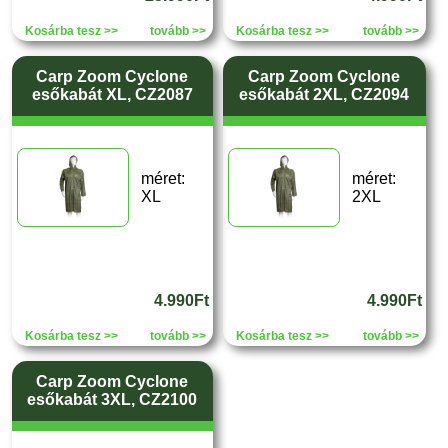
Kosárba tesz >>
tovább >>
Kosárba tesz >>
tovább >>
Carp Zoom Cyclone
Carp Zoom Cyclone
esőkabát XL, CZ2087
esőkabát 2XL, CZ2094
méret:
méret:
XL
2XL
4.990Ft
4.990Ft
Kosárba tesz >>
tovább >>
Kosárba tesz >>
tovább >>
Carp Zoom Cyclone
esőkabát 3XL, CZ2100