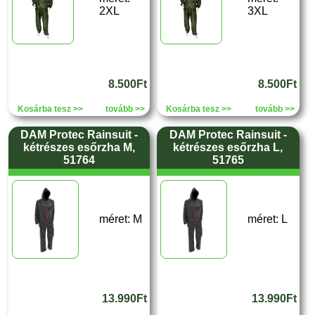
2XL
3XL
8.500Ft
8.500Ft
Kosárba tesz >>
tovább >>
Kosárba tesz >>
tovább >>
DAM Protec Rainsuit -
DAM Protec Rainsuit -
kétrészes esőrzha M,
kétrészes esőrzha L,
51764
51765
méret: M
méret: L
13.990Ft
13.990Ft