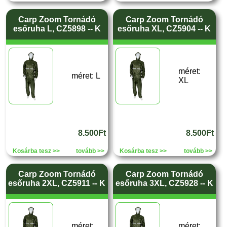
Carp Zoom Tornádó
Carp Zoom Tornádó
esőruha L, CZ5898 -- K
esőruha XL, CZ5904 -- K
méret:
méret: L
XL
8.500Ft
8.500Ft
Kosárba tesz >>
tovább >>
Kosárba tesz >>
tovább >>
Carp Zoom Tornádó
Carp Zoom Tornádó
esőruha 2XL, CZ5911 -- K
esőruha 3XL, CZ5928 -- K
méret:
méret: