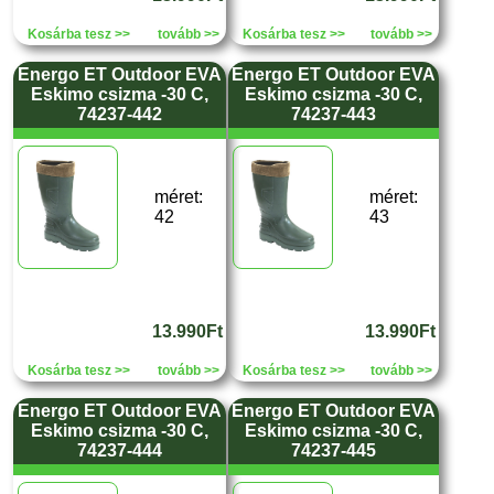
Kosárba tesz >>
tovább >>
Kosárba tesz >>
tovább >>
Energo ET Outdoor EVA
Energo ET Outdoor EVA
Eskimo csizma -30 C,
Eskimo csizma -30 C,
74237-442
74237-443
méret:
méret:
42
43
13.990Ft
13.990Ft
Kosárba tesz >>
tovább >>
Kosárba tesz >>
tovább >>
Energo ET Outdoor EVA
Energo ET Outdoor EVA
Eskimo csizma -30 C,
Eskimo csizma -30 C,
74237-444
74237-445