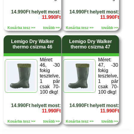
14.990Ft helyett most:
14.990Ft helyett most:
11.990Ft
11.990Ft
Kosárba tesz >>
tovább >>
Kosárba tesz >>
tovább >>
Lemigo Dry Walker
Lemigo Dry Walker
thermo csizma 46
thermo csizma 47
Méret:
Méret:
46, -30
47, -30
fokig
fokig
tesztelve,
tesztelve,
1 pár
1 pár
csak 70-
csak 70-
100 dkg!
100 dkg!
14.990Ft helyett most:
14.990Ft helyett most:
11.990Ft
11.990Ft
Kosárba tesz >>
tovább >>
Kosárba tesz >>
tovább >>