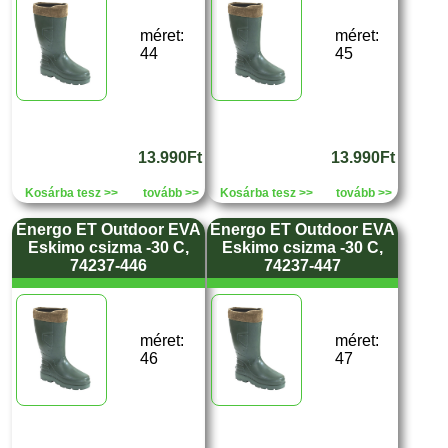
méret:
méret:
44
45
13.990Ft
13.990Ft
Kosárba tesz >>
tovább >>
Kosárba tesz >>
tovább >>
Energo ET Outdoor EVA
Energo ET Outdoor EVA
Eskimo csizma -30 C,
Eskimo csizma -30 C,
74237-446
74237-447
méret:
méret:
46
47