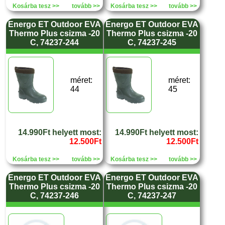
Kosárba tesz >>
tovább >>
Kosárba tesz >>
tovább >>
Energo ET Outdoor EVA
Energo ET Outdoor EVA
Thermo Plus csizma -20
Thermo Plus csizma -20
C, 74237-244
C, 74237-245
méret:
méret:
44
45
14.990Ft helyett most:
14.990Ft helyett most:
12.500Ft
12.500Ft
Kosárba tesz >>
tovább >>
Kosárba tesz >>
tovább >>
Energo ET Outdoor EVA
Energo ET Outdoor EVA
Thermo Plus csizma -20
Thermo Plus csizma -20
C, 74237-246
C, 74237-247