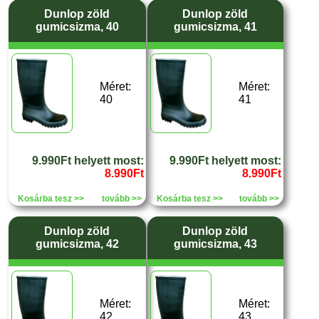
Dunlop zöld
Dunlop zöld
gumicsizma, 40
gumicsizma, 41
Méret:
Méret:
40
41
9.990Ft helyett most:
9.990Ft helyett most:
8.990Ft
8.990Ft
Kosárba tesz >>
tovább >>
Kosárba tesz >>
tovább >>
Dunlop zöld
Dunlop zöld
gumicsizma, 42
gumicsizma, 43
Méret:
Méret:
42
43