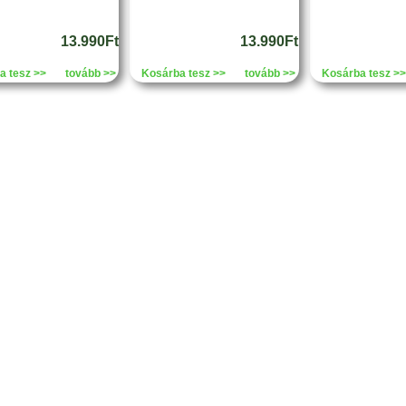
13.990Ft
13.990Ft
a tesz >>
tovább >>
Kosárba tesz >>
tovább >>
Kosárba tesz >>