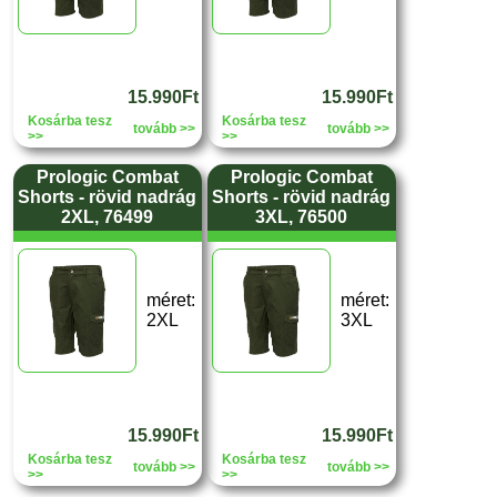
15.990Ft
15.990Ft
Kosárba tesz
Kosárba tesz
tovább >>
tovább >>
>>
>>
Prologic Combat
Prologic Combat
Shorts - rövid nadrág
Shorts - rövid nadrág
2XL, 76499
3XL, 76500
méret:
méret:
2XL
3XL
15.990Ft
15.990Ft
Kosárba tesz
Kosárba tesz
tovább >>
tovább >>
>>
>>