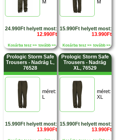
M
M
24.990Ft helyett most:
15.990Ft helyett most:
12.990Ft
13.990Ft
Kosárba tesz >>
tovább >>
Kosárba tesz >>
tovább >>
Prologic Storm Safe
Prologic Storm Safe
Trousers - Nadrág L,
Trousers - Nadrág
76528
XL, 76529
méret:
méret:
L
XL
15.990Ft helyett most:
15.990Ft helyett most:
13.990Ft
13.990Ft