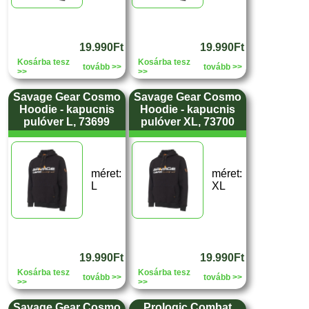
19.990Ft
19.990Ft
Kosárba tesz
Kosárba tesz
tovább >>
tovább >>
>>
>>
Savage Gear Cosmo
Savage Gear Cosmo
Hoodie - kapucnis
Hoodie - kapucnis
pulóver L, 73699
pulóver XL, 73700
méret:
méret:
L
XL
19.990Ft
19.990Ft
Kosárba tesz
Kosárba tesz
tovább >>
tovább >>
>>
>>
Savage Gear Cosmo
Prologic Combat