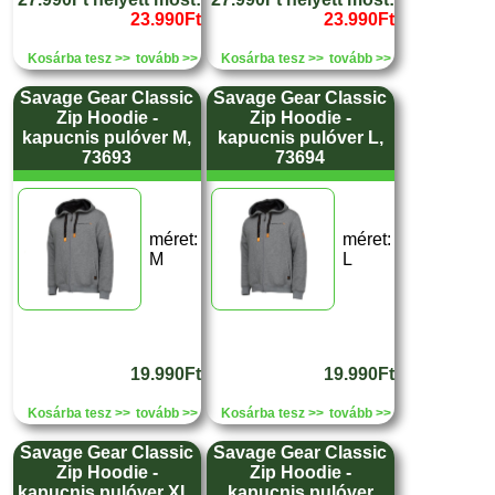
23.990Ft
23.990Ft
Kosárba tesz >>
tovább >>
Kosárba tesz >>
tovább >>
Savage Gear Classic
Savage Gear Classic
Zip Hoodie -
Zip Hoodie -
kapucnis pulóver M,
kapucnis pulóver L,
73693
73694
méret:
méret:
M
L
19.990Ft
19.990Ft
Kosárba tesz >>
tovább >>
Kosárba tesz >>
tovább >>
Savage Gear Classic
Savage Gear Classic
Zip Hoodie -
Zip Hoodie -
kapucnis pulóver XL,
kapucnis pulóver