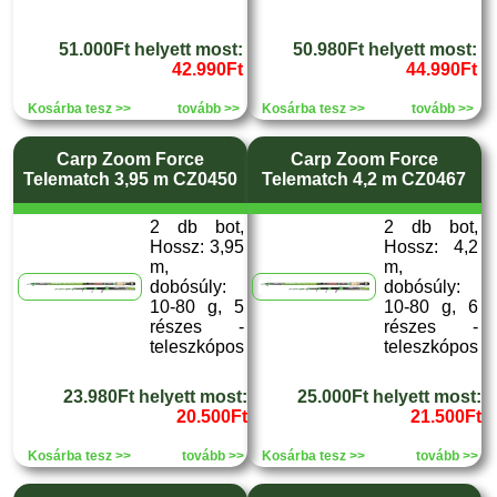
51.000Ft helyett most:
50.980Ft helyett most:
42.990Ft
44.990Ft
Kosárba tesz >>
tovább >>
Kosárba tesz >>
tovább >>
Carp Zoom Force
Carp Zoom Force
Telematch 3,95 m CZ0450
Telematch 4,2 m CZ0467
2 db bot,
2 db bot,
Hossz: 3,95
Hossz: 4,2
m,
m,
dobósúly:
dobósúly:
10-80 g, 5
10-80 g, 6
részes -
részes -
teleszkópos
teleszkópos
23.980Ft helyett most:
25.000Ft helyett most:
20.500Ft
21.500Ft
Kosárba tesz >>
tovább >>
Kosárba tesz >>
tovább >>