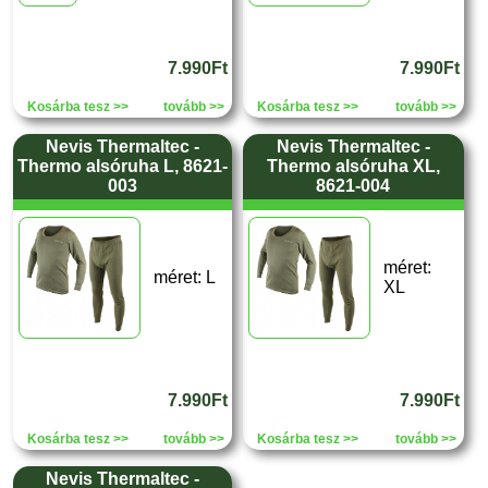
7.990Ft
7.990Ft
Kosárba tesz >>
tovább >>
Kosárba tesz >>
tovább >>
Nevis Thermaltec -
Nevis Thermaltec -
Thermo alsóruha L, 8621-
Thermo alsóruha XL,
003
8621-004
méret:
méret: L
XL
7.990Ft
7.990Ft
Kosárba tesz >>
tovább >>
Kosárba tesz >>
tovább >>
Nevis Thermaltec -