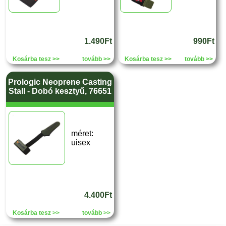
1.490Ft
990Ft
Kosárba tesz >>
tovább >>
Kosárba tesz >>
tovább >>
Prologic Neoprene Casting
Stall - Dobó kesztyű, 76651
méret:
uisex
4.400Ft
Kosárba tesz >>
tovább >>