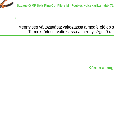
Savage G MP Split Ring Cut Pliers M - Fogó és kulcskarika nyitó, 7
Mennyiség változtatása: változtassa a megfelelö db 
Termék törlése: változtassa a mennyiséget 0-ra 
Kérem a megr