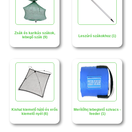
Zsák és karikás szákok,
Leszúró szákokhoz (1)
lebegő szák (9)
Kishal kiemelő háló és erős
Merítőfej lebegtető szivacs -
kiemelő nyél (6)
feeder (1)