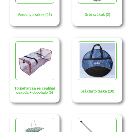
Verseny szákok (45)
Drót szákok (2)
Törpeharcsa és csalihal
Száktartó táska (10)
csapda + dobóháló (5)