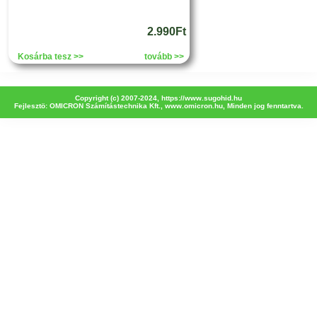
2.990Ft
Kosárba tesz >>
tovább >>
Copyright (c) 2007-2024,
https://www.sugohid.hu
Fejlesztö: OMICRON Számítástechnika Kft.,
www.omicron.hu
, Minden jog fenntartva.