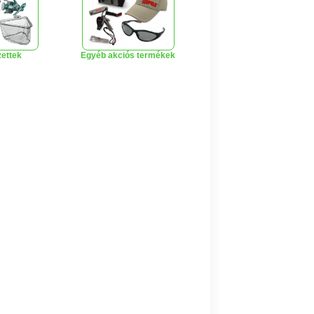
zettek
Egyéb akciós termékek