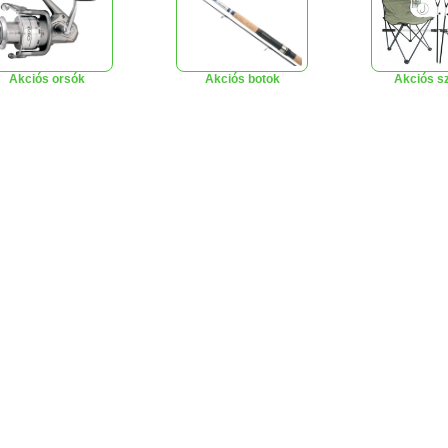
Akciós orsók
Akciós botok
Akciós s