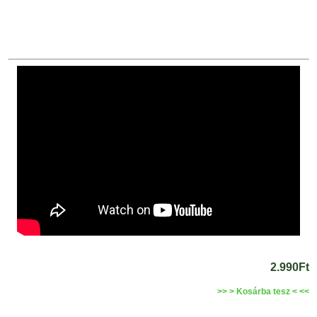
2.990Ft
>> > Kosárba tesz < <<