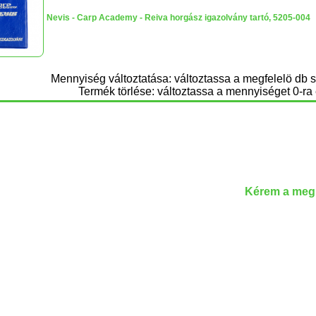
Nevis - Carp Academy - Reiva horgász igazolvány tartó, 5205-004
Mennyiség változtatása: változtassa a megfelelö db 
Termék törlése: változtassa a mennyiséget 0-ra 
Kérem a megr