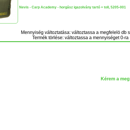
Nevis - Carp Academy - horgász igazolvány tartó + toll, 5205-001
Mennyiség változtatása: változtassa a megfelelö db 
Termék törlése: változtassa a mennyiséget 0-ra 
Kérem a megr