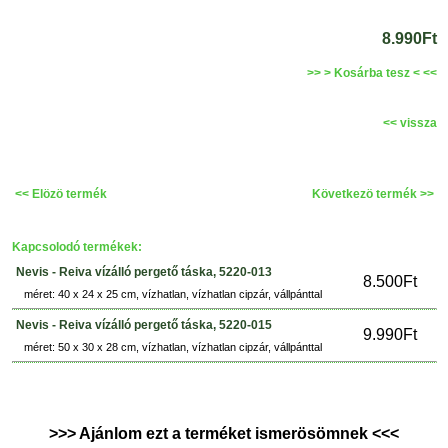
8.990Ft
>> > Kosárba tesz < <<
<< vissza
<< Elözö termék
Következö termék >>
Kapcsolodó termékek:
Nevis - Reiva vízálló pergető táska, 5220-013
8.500Ft
méret: 40 x 24 x 25 cm, vízhatlan, vízhatlan cipzár, vállpánttal
Nevis - Reiva vízálló pergető táska, 5220-015
9.990Ft
méret: 50 x 30 x 28 cm, vízhatlan, vízhatlan cipzár, vállpánttal
>>> Ajánlom ezt a terméket ismerösömnek <<<