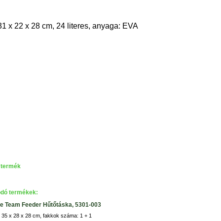
31 x 22 x 28 cm, 24 literes, anyaga: EVA
 termék
dó termékek:
 Team Feeder Hűtőtáska, 5301-003
 35 x 28 x 28 cm, fakkok száma: 1 + 1