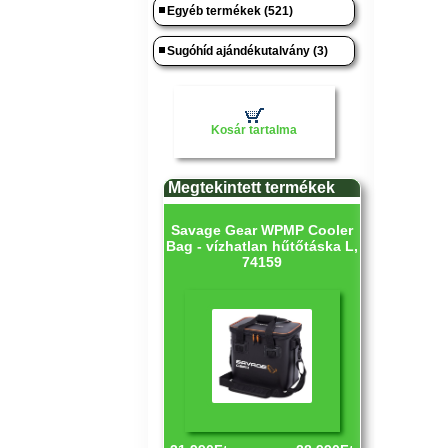
Egyéb termékek (521)
Sugóhíd ajándékutalvány (3)
Kosár tartalma
Megtekintett termékek
Savage Gear WPMP Cooler
Bag - vízhatlan hűtőtáska L,
74159