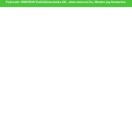
Fejlesztö: OMICRON Számítástechnika Kft.,
www.omicron.hu
, Minden jog fenntartva.