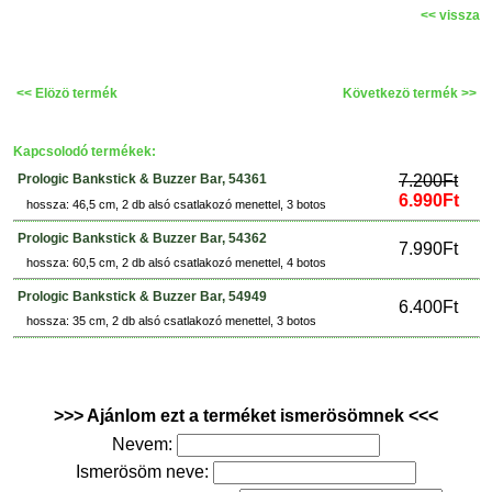
<< vissza
<< Elözö termék
Következö termék >>
Kapcsolodó termékek:
Prologic Bankstick & Buzzer Bar, 54361
7.200Ft
6.990Ft
hossza: 46,5 cm, 2 db alsó csatlakozó menettel, 3 botos
Prologic Bankstick & Buzzer Bar, 54362
7.990Ft
hossza: 60,5 cm, 2 db alsó csatlakozó menettel, 4 botos
Prologic Bankstick & Buzzer Bar, 54949
6.400Ft
hossza: 35 cm, 2 db alsó csatlakozó menettel, 3 botos
>>> Ajánlom ezt a terméket ismerösömnek <<<
Nevem:
Ismerösöm neve: