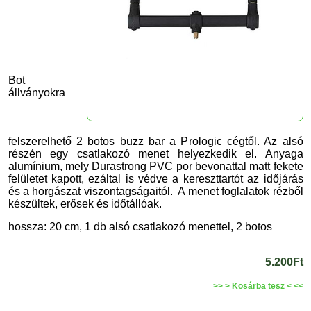
Bot
állványokra
felszerelhető 2 botos buzz bar a Prologic cégtől. Az alsó
részén egy csatlakozó menet helyezkedik el.
Anyaga
alumínium, mely
Durastrong PVC por bevonattal matt fekete
felületet kapott, ezáltal is védve a kereszttartót az időjárás
és a horgászat viszontagságaitól.
A menet foglalatok rézből
készültek, erősek és időtállóak.
hossza: 20 cm, 1
db alsó csatlakozó menettel, 2 botos
5.200Ft
>> > Kosárba tesz < <<