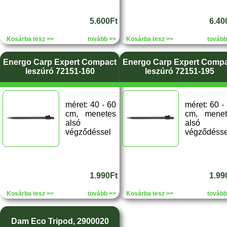
5.600Ft
6.40
Kosárba tesz >>
tovább >>
Kosárba tesz >>
tovább
Energo Carp Expert Compact
Energo Carp Expert Comp
leszúró 72151-160
leszúró 72151-195
méret: 40 - 60
méret: 60 -
cm, menetes
cm, menet
alsó
alsó
végződéssel
végződésse
1.990Ft
1.99
Kosárba tesz >>
tovább >>
Kosárba tesz >>
tovább
Dam Eco Tripod, 2900020