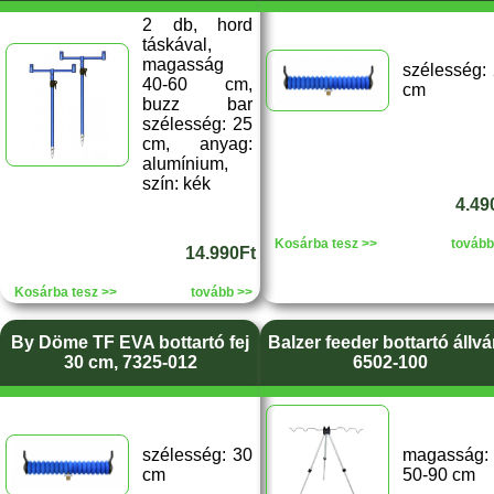
2 db, hord
táskával,
magasság
szélesség:
40-60 cm,
cm
buzz bar
szélesség: 25
cm, anyag:
alumínium,
szín: kék
4.49
Kosárba tesz >>
tovább
14.990Ft
Kosárba tesz >>
tovább >>
By Döme TF EVA bottartó fej
Balzer feeder bottartó állv
30 cm, 7325-012
6502-100
szélesség: 30
magasság:
cm
50-90 cm