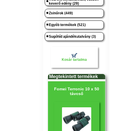
keverő edény (29)
Zsinórok (449)
Egyéb termékek (521)
Sugóhíd ajándékutalvány (3)
Kosár tartalma
Megtekintett termékek
Fomei Terronic 10 x 50
távcső