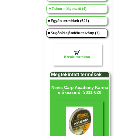
Zsinór süllyesztő (4)
Egyéb termékek (521)
Sugóhíd ajándékutalvány (3)
Kosár tartalma
Megtekintett termékek
Nevis Carp Academy Karma
előkezsinór 3311-020