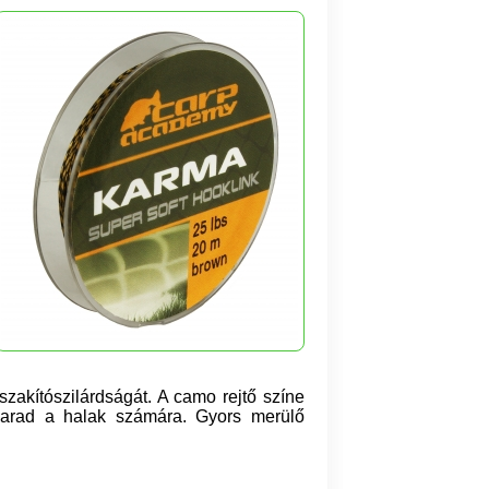
szakítószilárdságát. A camo rejtő színe
rad a halak számára. Gyors merülő