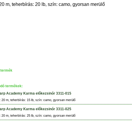
20 m, teherbírás:
20
lb, szín: camo, gyorsan merülő
 termék
dó termékek:
arp Academy Karma előkezsinór 3311-015
 20 m, teherbírás: 15 lb, szín: camo, gyorsan merülő
arp Academy Karma előkezsinór 3311-025
 20 m, teherbírás: 25 lb, szín: camo, gyorsan merülő