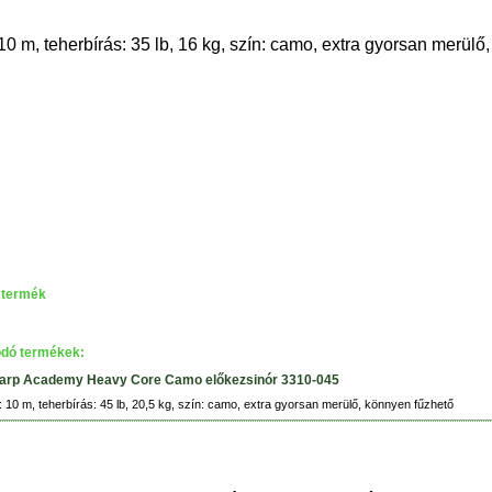
10 m, teherbírás: 35 lb, 16 kg, szín: camo, extra gyorsan merül
 termék
dó termékek:
arp Academy Heavy Core Camo előkezsinór 3310-045
 10 m, teherbírás: 45 lb, 20,5 kg, szín: camo, extra gyorsan merülő, könnyen fűzhető