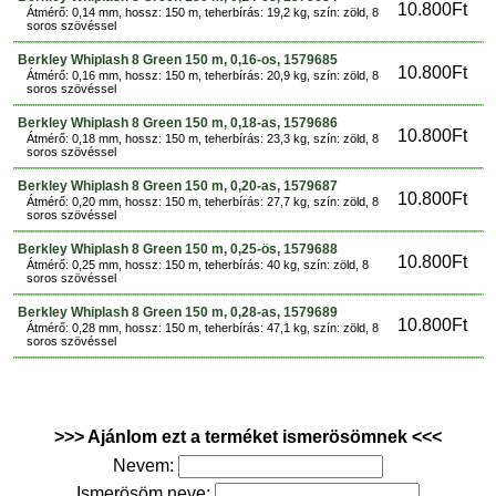
10.800Ft
Átmérő: 0,14 mm, hossz: 150 m, teherbírás: 19,2 kg, szín: zöld, 8
soros szövéssel
Berkley Whiplash 8 Green 150 m, 0,16-os, 1579685
10.800Ft
Átmérő: 0,16 mm, hossz: 150 m, teherbírás: 20,9 kg, szín: zöld, 8
soros szövéssel
Berkley Whiplash 8 Green 150 m, 0,18-as, 1579686
10.800Ft
Átmérő: 0,18 mm, hossz: 150 m, teherbírás: 23,3 kg, szín: zöld, 8
soros szövéssel
Berkley Whiplash 8 Green 150 m, 0,20-as, 1579687
10.800Ft
Átmérő: 0,20 mm, hossz: 150 m, teherbírás: 27,7 kg, szín: zöld, 8
soros szövéssel
Berkley Whiplash 8 Green 150 m, 0,25-ös, 1579688
10.800Ft
Átmérő: 0,25 mm, hossz: 150 m, teherbírás: 40 kg, szín: zöld, 8
soros szövéssel
Berkley Whiplash 8 Green 150 m, 0,28-as, 1579689
10.800Ft
Átmérő: 0,28 mm, hossz: 150 m, teherbírás: 47,1 kg, szín: zöld, 8
soros szövéssel
>>> Ajánlom ezt a terméket ismerösömnek <<<
Nevem:
Ismerösöm neve: