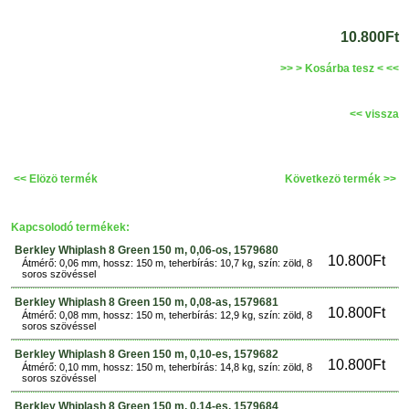
10.800Ft
>> > Kosárba tesz < <<
<< vissza
<< Elözö termék
Következö termék >>
Kapcsolodó termékek:
Berkley Whiplash 8 Green 150 m, 0,06-os, 1579680
10.800Ft
Átmérő: 0,06 mm, hossz: 150 m, teherbírás: 10,7 kg, szín: zöld, 8
soros szövéssel
Berkley Whiplash 8 Green 150 m, 0,08-as, 1579681
10.800Ft
Átmérő: 0,08 mm, hossz: 150 m, teherbírás: 12,9 kg, szín: zöld, 8
soros szövéssel
Berkley Whiplash 8 Green 150 m, 0,10-es, 1579682
10.800Ft
Átmérő: 0,10 mm, hossz: 150 m, teherbírás: 14,8 kg, szín: zöld, 8
soros szövéssel
Berkley Whiplash 8 Green 150 m, 0,14-es, 1579684