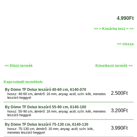
4.990Ft
>> > Kosárba tesz < <<
<< vissza
<< Elözö termék
Következö termék >>
Kapcsolodó termékek:
By Döme TF Delux leszúró 40-60 cm, 6140-070
2.500Ft
hossz: 40-60 cm, átmérő: 16 mm, anyag: acél, szín: kék, menetes
leszúró heggyel
By Döme TF Delux leszúró 55-90 cm, 6140-100
3.200Ft
hossz: 55-90 cm, átmérő: 16 mm, anyag: acél, szín: kék, menetes
leszúró heggyel
By Döme TF Delux leszúró 75-130 cm, 6140-130
3.990Ft
hossz: 75-130 cm, átmérő: 16 mm, anyag: acél, szín: kék,
menetes leszúró heggyel