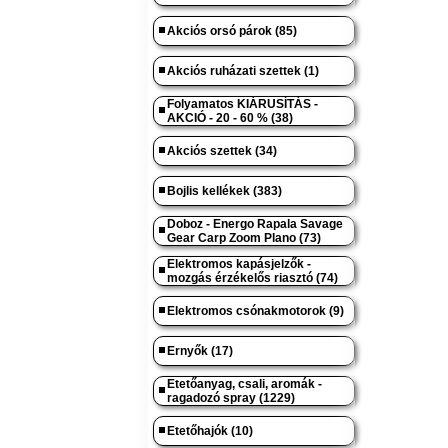
Akciós orsó párok (85)
Akciós ruházati szettek (1)
Folyamatos KIÁRUSÍTÁS -
AKCIÓ - 20 - 60 % (38)
Akciós szettek (34)
Bojlis kellékek (383)
Doboz - Energo Rapala Savage
Gear Carp Zoom Plano (73)
Elektromos kapásjelzők -
mozgás érzékelős riasztó (74)
Elektromos csónakmotorok (9)
Ernyők (17)
Etetőanyag, csali, aromák -
ragadozó spray (1229)
Etetőhajók (10)