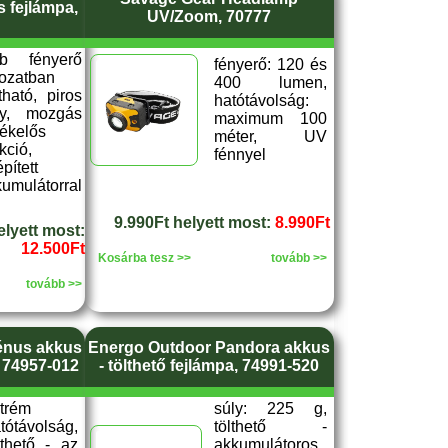
 fejlámpa,
UV/Zoom, 70777
bb fényerő
fényerő: 120 és
ozatban
400 lumen,
ítható, piros
hatótávolság:
ny, mozgás
maximum 100
ékelős
méter, UV
kció,
fénnyel
pített
umulátorral
9.990Ft helyett most:
8.990Ft
elyett most:
12.500Ft
Kosárba tesz >>
tovább >>
tovább >>
énus akkus
Energo Outdoor Pandora akkus
, 74957-012
- tölthető fejlámpa, 74991-520
trém
súly: 225 g,
tótávolság,
tölthető -
lthető - az
akkumulátoros,