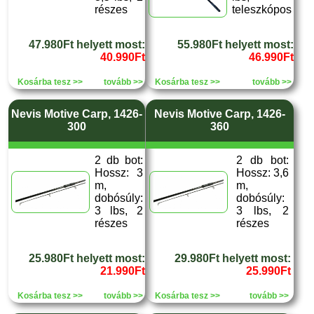
részes
teleszkópos
47.980Ft helyett most:
55.980Ft helyett most:
40.990Ft
46.990Ft
Kosárba tesz >>
tovább >>
Kosárba tesz >>
tovább >>
Nevis Motive Carp, 1426-
Nevis Motive Carp, 1426-
300
360
2 db bot:
2 db bot:
Hossz: 3
Hossz: 3,6
m,
m,
dobósúly:
dobósúly:
3 lbs, 2
3 lbs, 2
részes
részes
25.980Ft helyett most:
29.980Ft helyett most:
21.990Ft
25.990Ft
Kosárba tesz >>
tovább >>
Kosárba tesz >>
tovább >>