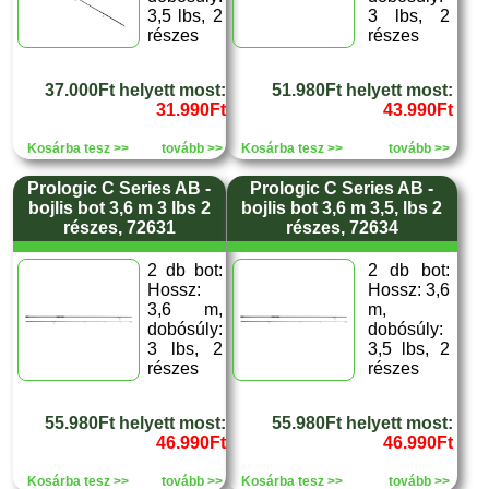
3,5 lbs, 2
3 lbs, 2
részes
részes
37.000Ft helyett most:
51.980Ft helyett most:
31.990Ft
43.990Ft
Kosárba tesz >>
tovább >>
Kosárba tesz >>
tovább >>
Prologic C Series AB -
Prologic C Series AB -
bojlis bot 3,6 m 3 lbs 2
bojlis bot 3,6 m 3,5, lbs 2
részes, 72631
részes, 72634
2 db bot:
2 db bot:
Hossz:
Hossz: 3,6
3,6 m,
m,
dobósúly:
dobósúly:
3 lbs, 2
3,5 lbs, 2
részes
részes
55.980Ft helyett most:
55.980Ft helyett most:
46.990Ft
46.990Ft
Kosárba tesz >>
tovább >>
Kosárba tesz >>
tovább >>