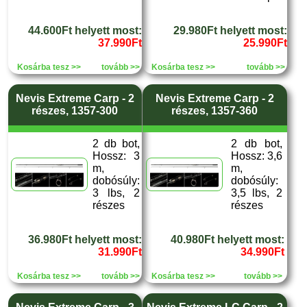
44.600Ft helyett most:
29.980Ft helyett most:
37.990Ft
25.990Ft
Kosárba tesz >>
tovább >>
Kosárba tesz >>
tovább >>
Nevis Extreme Carp - 2
Nevis Extreme Carp - 2
részes, 1357-300
részes, 1357-360
2 db bot,
2 db bot,
Hossz: 3
Hossz: 3,6
m,
m,
dobósúly:
dobósúly:
3 lbs, 2
3,5 lbs, 2
részes
részes
36.980Ft helyett most:
40.980Ft helyett most:
31.990Ft
34.990Ft
Kosárba tesz >>
tovább >>
Kosárba tesz >>
tovább >>