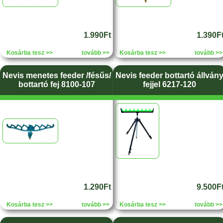
1.990Ft
1.390F
Kosárba tesz >>
tovább >>
Kosárba tesz >>
tovább >>
Nevis menetes feeder /fésűs/
Nevis feeder bottartó állván
bottartó fej 8100-107
fejjel 6217-120
1.290Ft
9.500F
Kosárba tesz >>
tovább >>
Kosárba tesz >>
tovább >>