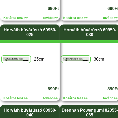
690Ft
690F
Kosárba tesz >>
tovább >>
Kosárba tesz >>
tovább >>
Horváth búvárúszó 60950-
Horváth búvárúszó 60950-
025
030
25cm
30cm
890Ft
890F
Kosárba tesz >>
tovább >>
Kosárba tesz >>
tovább >>
Horváth búvárúszó 60950-
Drennan Power gumi 82055-
040
065