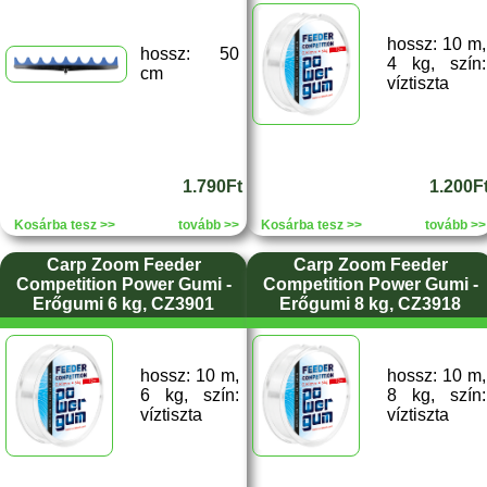
hossz: 10 m,
hossz: 50
4 kg, szín:
cm
víztiszta
1.790Ft
1.200F
Kosárba tesz >>
tovább >>
Kosárba tesz >>
tovább >>
Carp Zoom Feeder
Carp Zoom Feeder
Competition Power Gumi -
Competition Power Gumi -
Erőgumi 6 kg, CZ3901
Erőgumi 8 kg, CZ3918
hossz: 10 m,
hossz: 10 m,
6 kg, szín:
8 kg, szín:
víztiszta
víztiszta