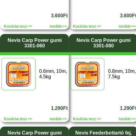
3.600Ft
3.600F
Kosárba tesz >>
tovább >>
Kosárba tesz >>
tovább >>
Nevis Carp Power gumi
Nevis Carp Power gumi
3301-060
3301-080
0.6mm, 10m,
0.8mm, 10m,
4.5kg
7.5kg
1.290Ft
1.290F
Kosárba tesz >>
tovább >>
Kosárba tesz >>
tovább >>
Nevis Carp Power gumi
Nevis Feederbottartó fej,