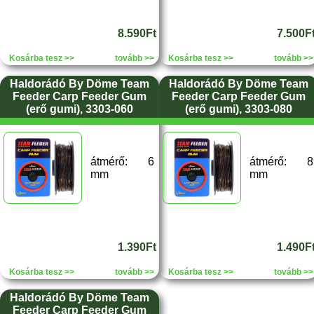
8.590Ft
7.500F
Kosárba tesz >>
tovább >>
Kosárba tesz >>
tovább >>
Haldorádó By Döme Team
Haldorádó By Döme Team
Feeder Carp Feeder Gum
Feeder Carp Feeder Gum
(erő gumi), 3303-060
(erő gumi), 3303-080
átmérő: 6
átmérő: 8
mm
mm
1.390Ft
1.490F
Kosárba tesz >>
tovább >>
Kosárba tesz >>
tovább >>
Haldorádó By Döme Team
Feeder Carp Feeder Gum