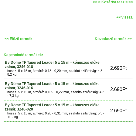
>> > Kosárba tesz < <<
<< vissza
<< Elözö termék
Következö termék >>
Kapcsolodó termékek:
By Döme TF Tapered Leader 5 x 15 m - kónuszos előke
zsinór, 3246-018
2.690Ft
hossz: 5 x 15 m, átmérő: 0,18 - 0,20 mm, szakító szilárdság: 4,8 -
8,2 kg
By Döme TF Tapered Leader 5 x 15 m - kónuszos előke
zsinór, 3246-016
2.690Ft
hossz: 5 x 15 m, átmérő: 0,165 - 0,22 mm, szakító szilárdság: 4,2
- 7,3 kg
By Döme TF Tapered Leader 5 x 15 m - kónuszos előke
zsinór, 3246-020
2.690Ft
hossz: 5 x 15 m, átmérő: 0,20 - 0,31 mm, szakító szilárdság: 5,3 -
11,2 kg