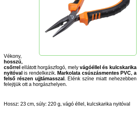
Vékony,
hosszú,
csőrrel
ellátott horgászfogó, mely
vágóéllel és kulcskarika
nyitóval
is rendelkezik.
Markolata csúszásmentes PVC, a
felső részen ujjtámasszal
. Elénk színe miatt nehezebben
felejtjük ott a horgászhelyen.
Hossz: 23 cm, súly: 220 g, vágó éllel, kulcskarika nyitóval