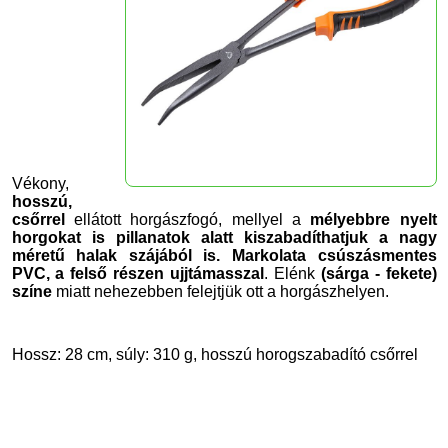
Vékony,
hosszú,
csőrrel
ellátott horgászfogó, mellyel a
mélyebbre nyelt
horgokat is pillanatok alatt kiszabadíthatjuk a nagy
méretű halak szájából is. Markolata csúszásmentes
PVC, a felső részen ujjtámasszal
. Elénk
(sárga - fekete)
színe
miatt nehezebben felejtjük ott a horgászhelyen.
Hossz: 28 cm, súly: 310 g, hosszú horogszabadító csőrrel