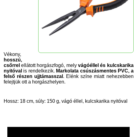
Vékony,
hosszú,
csőrrel
ellátott horgászfogó, mely
vágóéllel és kulcskarika
nyitóval
is rendelkezik.
Markolata csúszásmentes PVC, a
felső részen ujjtámasszal
. Elénk színe miatt nehezebben
felejtjük ott a horgászhelyen.
Hossz: 18 cm, súly: 150 g, vágó éllel, kulcskarika nyitóval