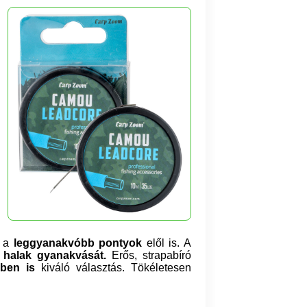
 a
leggyanakvóbb pontyok
elől is. A
a halak gyanakvását.
Erős, strapabíró
ben is
kiváló választás. Tökéletesen