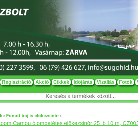
Regisztráció
Akció
Cikkek
Időjárás
Vízállás
Fotók
ok
Fonott bojlis előkezsinór
>
>
Zoom Camou ólombetétes előkezsinór 25 lb 10 m, CZ00