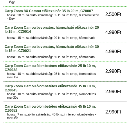
- lágy
Carp Zoom 8X Camou előkezsinór 35 lb 20 m, CZ0007
2.500Ft
hossz: 20 m, szakító szilárdság: 35 lb, szín: terep, 8 szálból szőtt
- lágy
Carp Zoom Camou bevonatos, hámozható előkezsinór 20
lb 15 m, CZ0014
4.990Ft
hossz: 15 m, szakító szilárdság: 20 lb, szín: terep, hámozható
Carp Zoom Camou bevonatos, hámozható előkezsinór 30
lb 15 m, CZ0021
4.990Ft
hossz: 15 m, szakító szilárdság: 30 lb, szín: terep, hámozható
Carp Zoom Camou ólombetétes előkezsinór 25 lb 10 m,
CZ0038
2.990Ft
hossz: 10 m, szakító szilárdság: 25 lb, szín: terep, ólombetétes -
merülős
Carp Zoom Camou ólombetétes előkezsinór 35 lb 10 m,
CZ0045
2.990Ft
hossz: 10 m, szakító szilárdság: 35 lb, szín: terep, ólombetétes -
merülős
Carp Zoom Camou ólombetétes előkezsinór 45 lb 10 m,
CZ0052
2.990Ft
hossz: 7 m, szakító szilárdság: 45 lb, szín: terep, ólombetétes -
merülős