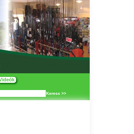
Videók
Keress >>