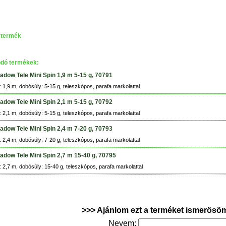
 termék
dó termékek:
dow Tele Mini Spin 1,9 m 5-15 g, 70791
 1,9 m, dobósúly: 5-15 g, teleszkópos, parafa markolattal
dow Tele Mini Spin 2,1 m 5-15 g, 70792
 2,1 m, dobósúly: 5-15 g, teleszkópos, parafa markolattal
dow Tele Mini Spin 2,4 m 7-20 g, 70793
 2,4 m, dobósúly: 7-20 g, teleszkópos, parafa markolattal
dow Tele Mini Spin 2,7 m 15-40 g, 70795
 2,7 m, dobósúly: 15-40 g, teleszkópos, parafa markolattal
>>> Ajánlom ezt a terméket ismerösö
Nevem: