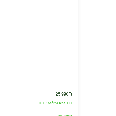
25.990Ft
>> > Kosárba tesz < <<