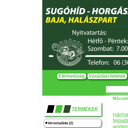
Elérhetőség
Vásárlási feltétek
Műcsali
TERMÉKEK
Hárma
felpatt
Versenyláda (2)
wobler