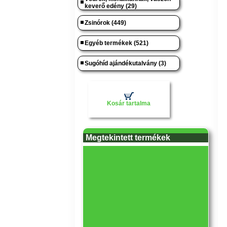
keverő edény (29)
Zsinórok (449)
Egyéb termékek (521)
Sugóhíd ajándékutalvány (3)
Kosár tartalma
Megtekintett termékek