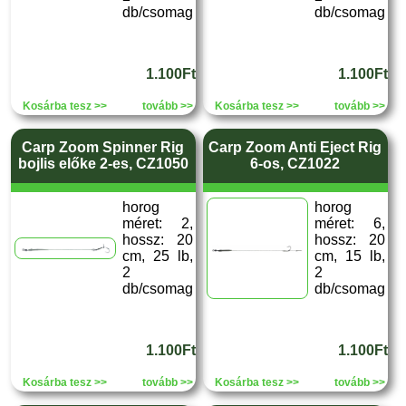
db/csomag
db/csomag
1.100Ft
1.100Ft
Kosárba tesz >>
tovább >>
Kosárba tesz >>
tovább >>
Carp Zoom Spinner Rig
Carp Zoom Anti Eject Rig
bojlis előke 2-es, CZ1050
6-os, CZ1022
horog
horog
méret: 2,
méret: 6,
hossz: 20
hossz: 20
cm, 25 lb,
cm, 15 lb,
2
2
db/csomag
db/csomag
1.100Ft
1.100Ft
Kosárba tesz >>
tovább >>
Kosárba tesz >>
tovább >>