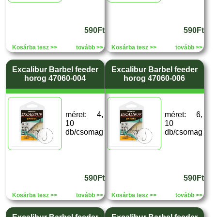
590Ft
590Ft
Kosárba tesz >>
tovább >>
Kosárba tesz >>
tovább >>
Excalibur Barbel feeder
Excalibur Barbel feeder
horog 47060-004
horog 47060-006
méret: 4,
méret: 6,
10
10
db/csomag
db/csomag
590Ft
590Ft
Kosárba tesz >>
tovább >>
Kosárba tesz >>
tovább >>